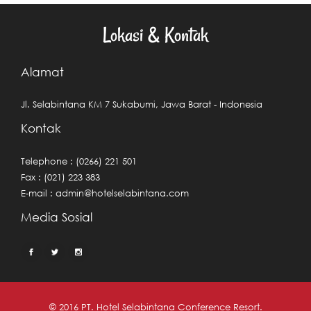
Lokasi & Kontak
Alamat
Jl. Selabintana KM 7 Sukabumi, Jawa Barat - Indonesia
Kontak
Telephone : (0266) 221 501
Fax : (021) 223 383
E-mail :
admin@hotelselabintana.com
Media Sosial
© 2016 PT. Hotel Selabintana Conference Resort.