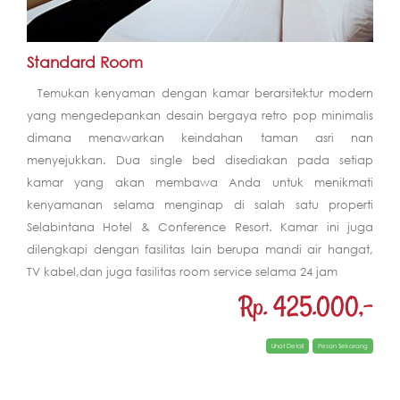
Standard Room
Temukan kenyaman dengan kamar berarsitektur modern
yang mengedepankan desain bergaya retro pop minimalis
dimana menawarkan keindahan taman asri nan
menyejukkan. Dua single bed disediakan pada setiap
kamar yang akan membawa Anda untuk menikmati
kenyamanan selama menginap di salah satu properti
Selabintana Hotel & Conference Resort. Kamar ini juga
dilengkapi dengan fasilitas lain berupa mandi air hangat,
TV kabel,dan juga fasilitas room service selama 24 jam
Rp. 425.000,-
Lihat Detail
Pesan Sekarang