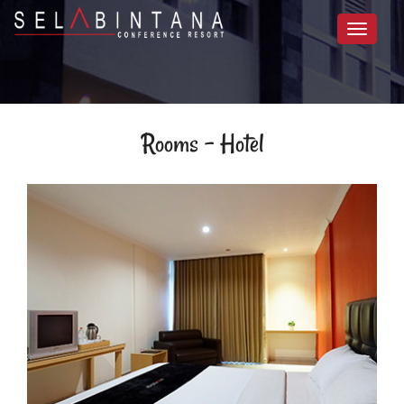
Toggle
navigat
Rooms - Hotel